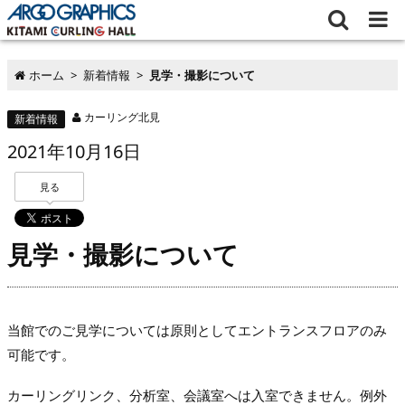
ホーム
>
新着情報
>
見学・撮影について
カーリング北見
新着情報
2021
年
10月
16
日
見る
見学・撮影について
当館でのご見学については原則としてエントランスフロアのみ
可能です。
カーリングリンク、分析室、会議室へは入室できません。例外