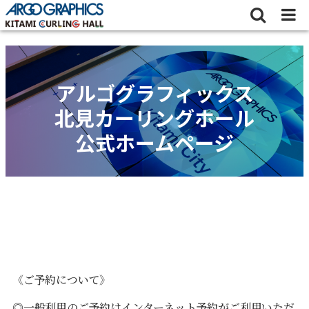
アルゴグラフィックス
北見カーリングホール
公式ホームページ
《ご予約について》
◎一般利用のご予約はインターネット予約が
ご利用いただ