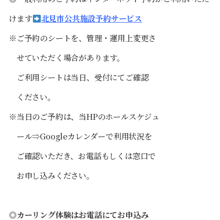
けます
北見市公共施設予約サービス
※ご予約のシートを、
管理・運用
上変更さ
せていただく場合
があります。
ご利用
シ
ートは当日、
受付
にてご確認
く
ださい。
※当日のご予約は、当HPのホールスケジュ
ール⇒Googleカレンダー
で利用
状況を
ご
確認
いただき、お電話もしくは窓口で
お申
し込みください。
◎
カーリング体験はお電話
にてお申込み