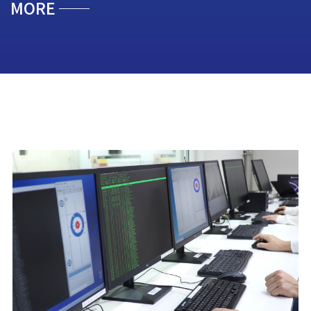
MORE
──